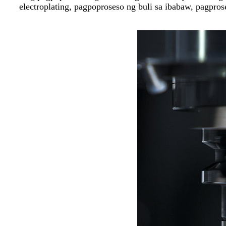
electroplating, pagpoproseso ng buli sa ibabaw, pagpro