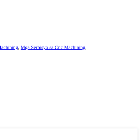
Machining
,
Mga Serbisyo sa Cnc Machining
,