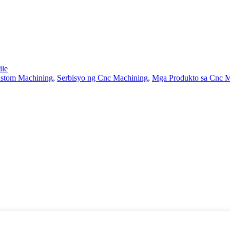
le
stom Machining
,
Serbisyo ng Cnc Machining
,
Mga Produkto sa Cnc 