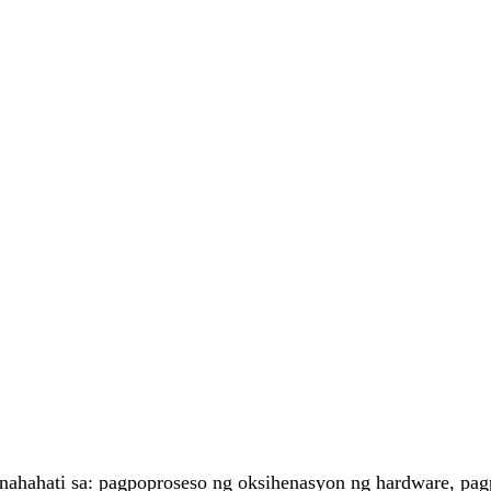
ahahati sa: pagpoproseso ng oksihenasyon ng hardware, pag