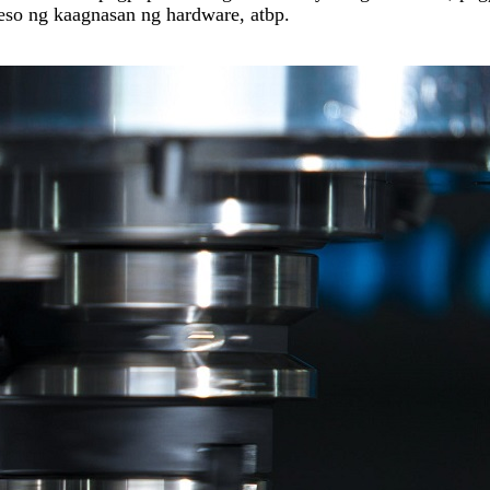
seso ng kaagnasan ng hardware, atbp.