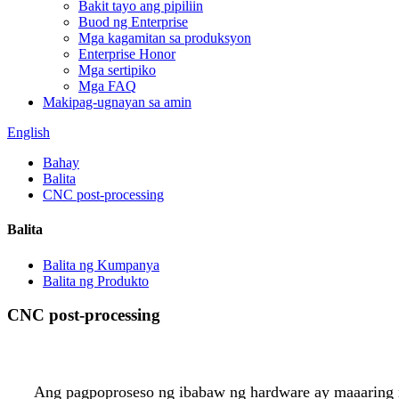
Bakit tayo ang pipiliin
Buod ng Enterprise
Mga kagamitan sa produksyon
Enterprise Honor
Mga sertipiko
Mga FAQ
Makipag-ugnayan sa amin
English
Bahay
Balita
CNC post-processing
Balita
Balita ng Kumpanya
Balita ng Produkto
CNC post-processing
Ang pagpoproseso ng ibabaw ng hardware ay maaaring n